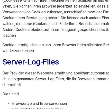
(Cookies) Richten auf Ihrem Rechner keinen Schaden an und en
Viren, Sie können ihren Browser jederzeit so einstellen, dass s
Verwendung von Cookies zulassen, ausschließen bzw. der Ein
Cookies Ihrer Bestätigung bedarf. Sie können auch andere Eins
wählen, die diese (Cookies) nach Ende Ihres Besuchs automati
Andere Cookies bleiben auf Ihrem Endgerät gespeichert, bis S
löschen.
Cookies ermöglichen es uns, Ihren Browser beim nächsten Be
wiederzuerkennen.
Server-Log-Files
Der Provider dieser Webseite erhebt und speichert automatis
ab in so genannten Server-Log Files, die Ihr Browser automati
übermittelt.
Dies sind:
Browsertyp und Browserversion