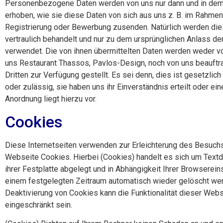
Personenbezogene Daten werden von uns nur dann und in de
erhoben, wie sie diese Daten von sich aus uns z. B. im Rahmen
Registrierung oder Bewerbung zusenden. Natürlich werden di
vertraulich behandelt und nur zu dem ursprünglichen Anlass d
verwendet. Die von ihnen übermittelten Daten werden weder v
uns
Restaurant Thassos,
Pavlos-Design, noch von uns beauftr
Dritten zur Verfügung gestellt. Es sei denn, dies ist gesetzlic
oder zulässig, sie haben uns ihr Einverständnis erteilt oder ei
Anordnung liegt hierzu vor.
Cookies
Diese Internetseiten verwenden zur Erleichterung des Besuch
Webseite Cookies. Hierbei (Cookies) handelt es sich um Textda
ihrer Festplatte abgelegt und in Abhängigkeit Ihrer Browserein
einem festgelegten Zeitraum automatisch wieder gelöscht wer
Deaktivierung von Cookies kann die Funktionalität dieser Webs
eingeschränkt sein.