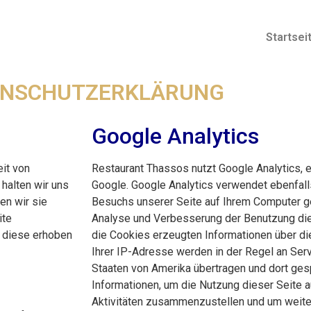
Startsei
ENSCHUTZERKLÄRUNG
Google Analytics
it von
Restaurant Thassos nutzt Google Analytics,
halten wir uns
Google. Google Analytics verwendet ebenfalls
en wir sie
Besuchs unserer Seite auf Ihrem Computer g
ite
Analyse und Verbesserung der Benutzung die
 diese erhoben
die Cookies erzeugten Informationen über di
Ihrer IP-Adresse werden in der Regel an Serv
Staaten von Amerika übertragen und dort ges
Informationen, um die Nutzung dieser Seite 
Aktivitäten zusammenzustellen und um weiter