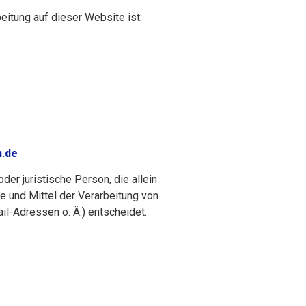
beitung auf dieser Website ist:
n.de
oder juristische Person, die allein
 und Mittel der Verarbeitung von
l-Adressen o. Ä.) entscheidet.