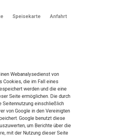
te
Speisekarte
Anfahrt
 einen Webanalysedienst von
 Cookies, die im Fall eines
espeichert werden und die eine
ser Seite ermöglichen. Die durch
e Seitennutzung einschließlich
er von Google in den Vereinigten
peichert. Google benutzt diese
auszuwerten, um Berichte über die
e, mit der Nutzung dieser Seite