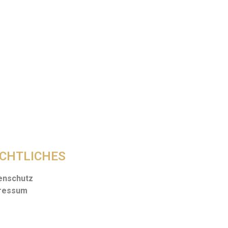
CHTLICHES
enschutz
ressum