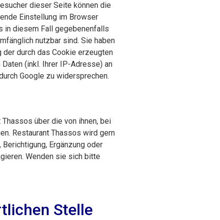
Besucher dieser Seite können die
hende Einstellung im Browser
ss in diesem Fall gegebenenfalls
umfänglich nutzbar sind. Sie haben
ng der durch das Cookie erzeugten
aten (inkl. Ihrer IP-Adresse) an
 durch Google zu widersprechen.
t Thassos über die von ihnen, bei
en. Restaurant Thassos wird gern
, Berichtigung, Ergänzung oder
ieren. Wenden sie sich bitte
tlichen Stelle